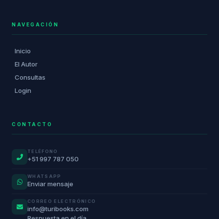
NAVEGACIÓN
Inicio
El Autor
Consultas
Login
CONTACTO
TELÉFONO
+51 997 787 050
WHATSAPP
Enviar mensaje
CORREO ELECTRÓNICO
info@turibooks.com
Respuesta en el día.