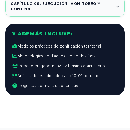
CAPÍTULO 09: EJECUCIÓN, MONITOREO Y
CONTROL
Y ADEMÁS INCLUYE:
Modelos prácticos de zonificación territorial
Metodologías de diagnóstico de destinos
Enfoque en gobernanza y turismo comunitario
Análisis de estudios de caso 100% peruanos
Preguntas de análisis por unidad