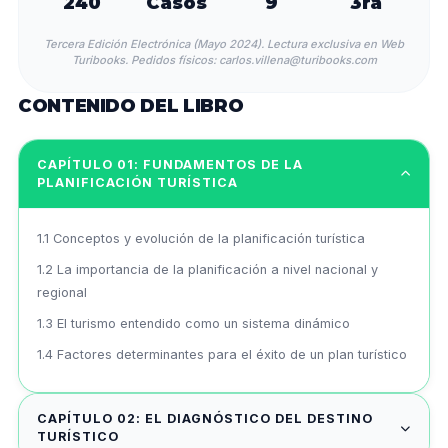
240
Casos
9
3ra
Tercera Edición Electrónica (Mayo 2024). Lectura exclusiva en Web
Turibooks. Pedidos físicos: carlos.villena@turibooks.com
CONTENIDO DEL LIBRO
CAPÍTULO 01: FUNDAMENTOS DE LA
PLANIFICACIÓN TURÍSTICA
1.1 Conceptos y evolución de la planificación turística
1.2 La importancia de la planificación a nivel nacional y
regional
1.3 El turismo entendido como un sistema dinámico
1.4 Factores determinantes para el éxito de un plan turístico
CAPÍTULO 02: EL DIAGNÓSTICO DEL DESTINO
TURÍSTICO